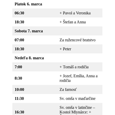
Piatok 6. marca
06:30
+ Pavol a Veronika
18:30
+ Štefan a Anna
Sobota 7. marca
07:00
Za ružencové bratstvo
18:30
+ Peter
Nedeľa 8. marca
7:00
+ Tomáš a rodičia
+ Jozef, Emília, Anna a
8:30
rodičia
10:00
Za farnosť
11:30
Sv. omša v maďarčine
Sv. omša v latinčine –
16:30
Kostol Mlynárce: +