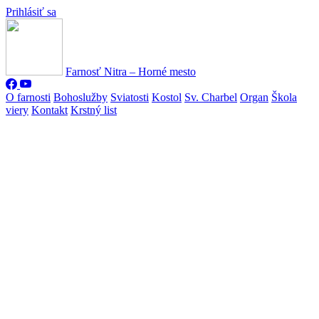
Prihlásiť sa
Farnosť Nitra – Horné mesto
O farnosti
Bohoslužby
Sviatosti
Kostol
Sv. Charbel
Organ
Škola
viery
Kontakt
Krstný list