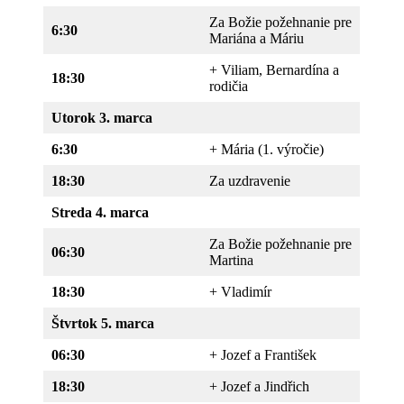
Za Božie požehnanie pre
6:30
Mariána a Máriu
+ Viliam, Bernardína a
18:30
rodičia
Utorok 3. marca
6:30
+ Mária (1. výročie)
18:30
Za uzdravenie
Streda 4
. marca
Za Božie požehnanie pre
06:30
Martina
18:30
+ Vladimír
Štvrtok 5. marca
06:30
+ Jozef a František
18:30
+ Jozef a Jindřich