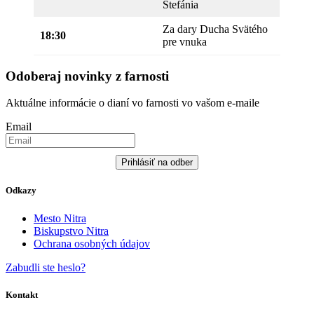
Štefánia
Za dary Ducha Svätého
18:30
pre vnuka
Odoberaj novinky z farnosti
Aktuálne informácie o dianí vo farnosti vo vašom e-maile
Email
Prihlásiť na odber
Odkazy
Mesto Nitra
Biskupstvo Nitra
Ochrana osobných údajov
Zabudli ste heslo?
Kontakt