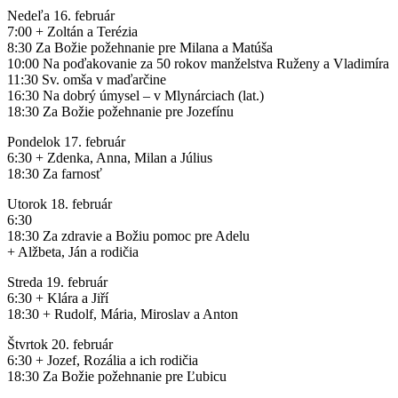
Nedeľa 16. február
7:00 + Zoltán a Terézia
8:30 Za Božie požehnanie pre Milana a Matúša
10:00 Na poďakovanie za 50 rokov manželstva Ruženy a Vladimíra
11:30 Sv. omša v maďarčine
16:30 Na dobrý úmysel – v Mlynárciach (lat.)
18:30 Za Božie požehnanie pre Jozefínu
Pondelok 17. február
6:30 + Zdenka, Anna, Milan a Július
18:30 Za farnosť
Utorok 18. február
6:30
18:30 Za zdravie a Božiu pomoc pre Adelu
+ Alžbeta, Ján a rodičia
Streda 19. február
6:30 + Klára a Jiří
18:30 + Rudolf, Mária, Miroslav a Anton
Štvrtok 20. február
6:30 + Jozef, Rozália a ich rodičia
18:30 Za Božie požehnanie pre Ľubicu