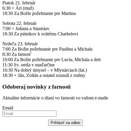
Piatok 21. február
6:30 + Ári (muž)
18:30 Za Božie požehnanie pre Martina
Sobota 22. február
7:00 + Juliana a Stanislav
18:30 Za pútnikov k svätému Charbelovi
Nedeľa 23. február
7:00 Za Božie požehnanie pre Paulínu a Michala
8:30 Za farnosť
10:00 Za Božie požehnanie pre Luciu, Michala a deti
11:30 Sv. omša v maďarčine
16:30 Na dobrý úmysel – v Mlynárciach (lat.)
18:30 + Ján, Zoltán a ostatní zosnulí z rodiny
Odoberaj novinky z farnosti
Aktuálne informácie o dianí vo farnosti vo vašom e-maile
Email
Prihlásiť na odber