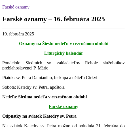
Farské oznamy
Farské oznamy – 16. februára 2025
19. februára 2025
Oznamy na Šiestu nedeľu v cezročnom období
Liturgický kalendár
Pondelok: Siedmich sv. zakladateľov Rehole služobníkov
preblahoslavenej P. Márie
Piatok: sv. Petra Damianiho, biskupa a učiteľa Cirkvi
Sobota: Katedry sv. Petra, apoštola
Nedeľa:
Siedma nedeľa v cezročnom období
Farské oznamy
Odpustky na sviatok Katedry sv. Petra
Na sviatok Katedry sv. Petra možno od poludnia 21. februára do