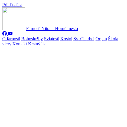
Prihlásiť sa
Farnosť Nitra – Horné mesto
O farnosti
Bohoslužby
Sviatosti
Kostol
Sv. Charbel
Organ
Škola
viery
Kontakt
Krstný list