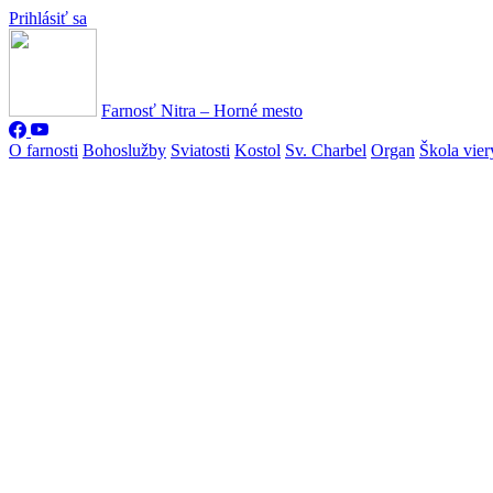
Prihlásiť sa
Farnosť Nitra – Horné mesto
O farnosti
Bohoslužby
Sviatosti
Kostol
Sv. Charbel
Organ
Škola vier