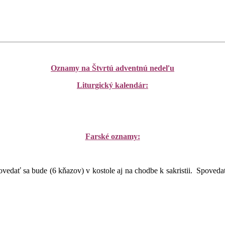
Oznamy na Štvrtú adventnú nedeľu
Liturgický kalendár:
Farské oznamy:
vedať sa bude (6 kňazov) v kostole aj na chodbe k sakristii. Spovedať