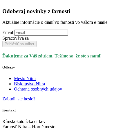
Odoberaj novinky z farnosti
Aktuálne informácie o dianí vo farnosti vo vašom e-maile
Email
Spracováva sa
Prihlásiť na odber
Ďakujeme za Váš záujem. Tešíme sa, že ste s nami!
Odkazy
Mesto Nitra
Biskupstvo Nitra
Ochrana osobných údajov
Zabudli ste heslo?
Kontakt
Rímskokatolícka cirkev
Farnosť Nitra – Horné mesto