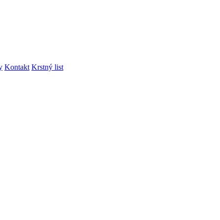
y
Kontakt
Krstný list