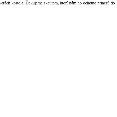
verách kostola. Ďakujeme skautom, ktorí nám ho ochotne prinesú do