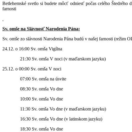
Betlehemské svetlo si budete môcť odniesť počas celého Štedrého 
farnosti
Sv. omše na Slávnosť Narodenia Pána:
Sv. omše zo slávnosti Narodenia Pána budú v našej farnosti (režim O
24.12. o 16:00 Sv. omša Vigílna
21:30 Sv. omša V noci (v maďarskom jazyku)
25.12. o 00:00 Sv. omša V noci
07:00 Sv. omša na úsvite
08:30 Sv. omša Vo dne
10:00 Sv. omša Vo dne
11:30 Sv. omša Vo dne (v maďarskom jazyku)
16:30 Sv. omša Vo dne (v latinskom jazyku)
18:30 Sv. omša Vo dne