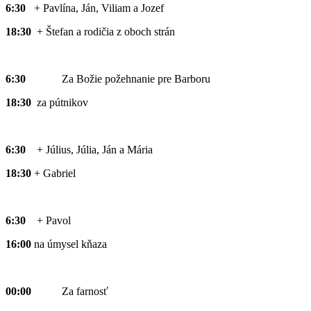
6:30
+ Pavlína, Ján, Viliam a Jozef
18:30
+ Štefan a rodičia z oboch strán
6:30
Za Božie požehnanie pre Barboru
18:30
za pútnikov
6:30
+ Július, Júlia, Ján a Mária
18:30
+ Gabriel
6:30
+ Pavol
16:00
na úmysel kňaza
00:00
Za farnosť