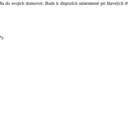
dňa do svojich domovov. Bude k dispozícii umiestnené pri hlavných d
P):