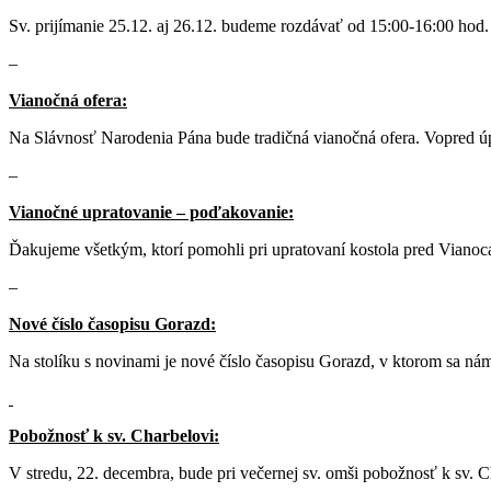
Sv. prijímanie 25.12. aj 26.12. budeme rozdávať od 15:00-16:00 hod.
–
Vianočná ofera:
Na Slávnosť Narodenia Pána bude tradičná vianočná ofera. Vopred 
–
Vianočné upratovanie – poďakovanie:
Ďakujeme všetkým, ktorí pomohli pri upratovaní kostola pred Vian
–
Nové číslo časopisu Gorazd:
Na stolíku s novinami je nové číslo časopisu Gorazd, v ktorom sa nám
Pobožnosť k sv. Charbelovi:
V stredu, 22. decembra, bude pri večernej sv. omši pobožnosť k sv. C