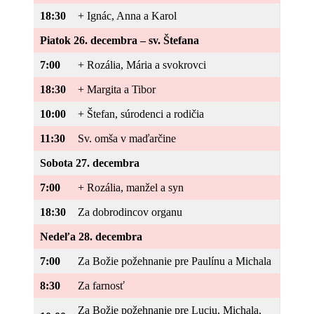
18:30
+ Ignác, Anna a Karol
Piatok 26. decembra – sv. Štefana
7:00
+ Rozália, Mária a svokrovci
18:30
+ Margita a Tibor
10:00
+ Štefan, súrodenci a rodičia
11:30
Sv. omša v maďarčine
Sobota 27. decembra
7:00
+ Rozália, manžel a syn
18:30
Za dobrodincov organu
Nedeľa 28. decembra
7:00
Za Božie požehnanie pre Paulínu a Michala
8:30
Za farnosť
Za Božie požehnanie pre Luciu, Michala,