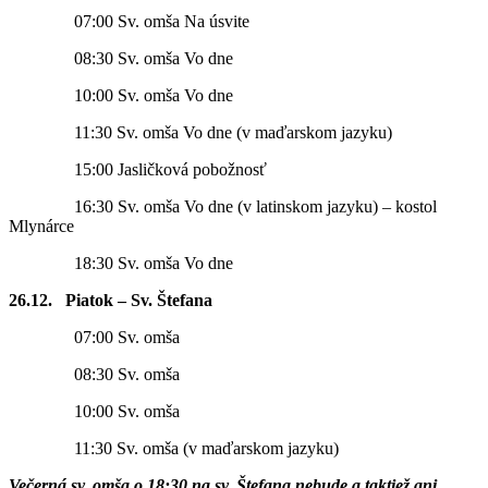
07:00 Sv. omša Na úsvite
08:30 Sv. omša Vo dne
10:00 Sv. omša Vo dne
11:30 Sv. omša Vo dne (v maďarskom jazyku)
15:00 Jasličková pobožnosť
16:30 Sv. omša Vo dne (v latinskom jazyku) – kostol
Mlynárce
18:30 Sv. omša Vo dne
26.12. Piatok – Sv. Štefana
07:00 Sv. omša
08:30 Sv. omša
10:00 Sv. omša
11:30 Sv. omša (v maďarskom jazyku)
Večerná sv. omša o 18:30 na sv. Štefana nebude a taktiež ani