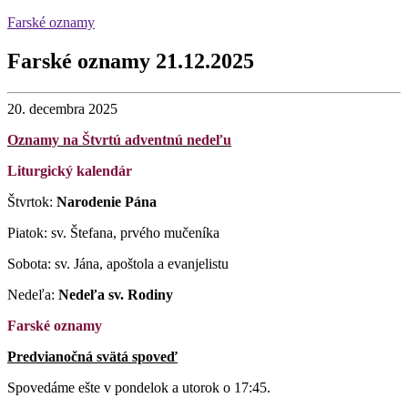
Farské oznamy
Farské oznamy 21.12.2025
20. decembra 2025
Oznamy na Štvrtú adventnú nedeľu
Liturgický kalendár
Štvrtok:
Narodenie Pána
Piatok: sv. Štefana, prvého mučeníka
Sobota: sv. Jána, apoštola a evanjelistu
Nedeľa:
Nedeľa sv. Rodiny
Farské oznamy
Predvianočná svätá spoveď
Spovedáme ešte v pondelok a utorok o 17:45.