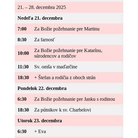
21. – 28. decembra 2025
Nedeľa 21. decembra
7:00
Za Božie požehnanie pre Martinu
8:30
Za farnosť
Za Božie požehnanie pre Katarínu,
10:00
súrodencov a rodičov
11:30
Sv. omša v maďarčine
18:30
+ Štefan a rodičia z oboch strán
Pondelok 22. decembra
6:30
Za Božie požehnanie pre Janku s rodinou
18:30
Za pútnikov k sv. Charbelovi
Utorok 23. decembra
6:30
+ Eva