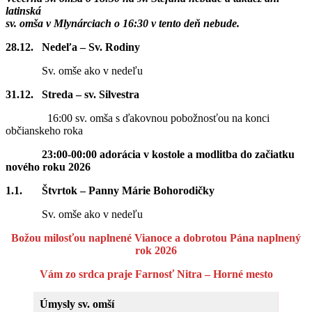
latinská
sv. omša v Mlynárciach o 16:30 v tento deň nebude.
28.12. Nedeľa – Sv. Rodiny
Sv. omše ako v nedeľu
31.12. Streda – sv. Silvestra
16:00 sv. omša s ďakovnou pobožnosťou na konci
občianskeho roka
23:00-00:00 adorácia v kostole a modlitba do začiatku
nového roku 2026
1.1. Štvrtok – Panny Márie Bohorodičky
Sv. omše ako v nedeľu
Božou milosťou naplnené Vianoce a dobrotou Pána naplnený
rok 2026
Vám zo srdca praje
Farnosť Nitra – Horné mesto
Úmysly sv. omší