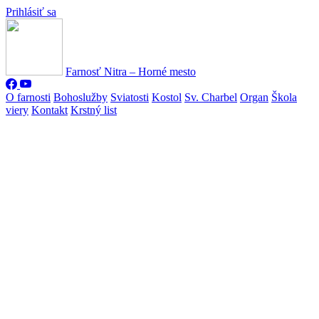
Prihlásiť sa
Farnosť Nitra – Horné mesto
O farnosti
Bohoslužby
Sviatosti
Kostol
Sv. Charbel
Organ
Škola
viery
Kontakt
Krstný list