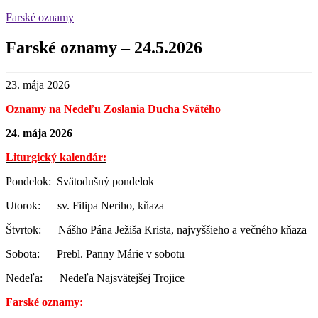
Farské oznamy
Farské oznamy – 24.5.2026
23. mája 2026
Oznamy na Nedeľu Zoslania Ducha Svätého
24. mája 2026
Liturgický kalendár:
Pondelok: Svätodušný pondelok
Utorok: sv. Filipa Neriho, kňaza
Štvrtok: Nášho Pána Ježiša Krista, najvyššieho a večného kňaza
Sobota: Prebl. Panny Márie v sobotu
Nedeľa: Nedeľa Najsvätejšej Trojice
Farské oznamy: