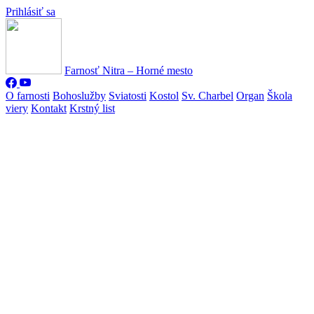
Prihlásiť sa
Farnosť Nitra – Horné mesto
O farnosti
Bohoslužby
Sviatosti
Kostol
Sv. Charbel
Organ
Škola
viery
Kontakt
Krstný list