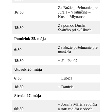
Za Božie požehnanie pre
16:30
Juraja – v latinčine –
Kostol Mlynárce
Za pomoc Ducha
18:30
Svätého pri skúškach
Pondelok 25. mája
Za Božie požehnanie pre
6:30
manžela
18:30
+ Ján Petráš
Utorok 26. mája
6:30
+ Ľubica
18:30
+ Daniela
Streda 27. mája
+ Jozef a Mária a rodičia
06:30
a starí rodičia z oboch