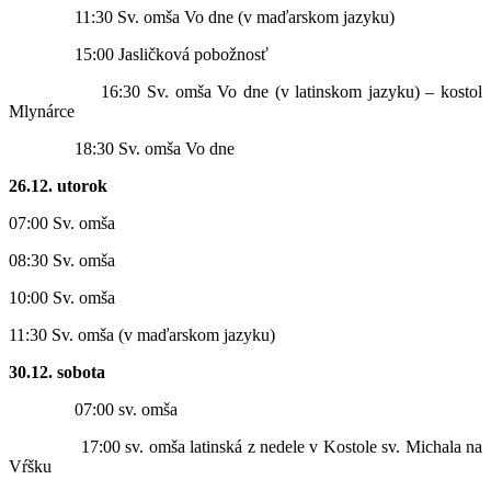
11:30 Sv. omša Vo dne (v maďarskom jazyku)
15:00 Jasličková pobožnosť
16:30 Sv. omša Vo dne (v latinskom jazyku) – kostol
Mlynárce
18:30 Sv. omša Vo dne
26.12. utorok
07:00 Sv. omša
08:30 Sv. omša
10:00 Sv. omša
11:30 Sv. omša (v maďarskom jazyku)
30.12. sobota
07:00 sv. omša
17:00 sv. omša latinská z nedele v Kostole sv. Michala na
Vŕšku