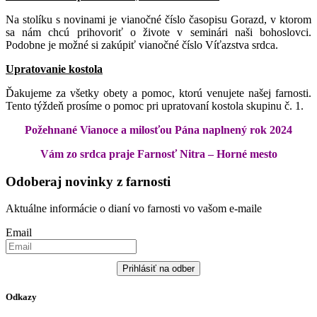
Na stolíku s novinami je vianočné číslo časopisu Gorazd, v ktorom
sa nám chcú prihovoriť o živote v seminári naši bohoslovci.
Podobne je možné si zakúpiť vianočné číslo Víťazstva srdca.
Upratovanie kostola
Ďakujeme za všetky obety a pomoc, ktorú venujete našej farnosti.
Tento týždeň prosíme o pomoc pri upratovaní kostola skupinu č. 1.
Požehnané Vianoce a milosťou Pána naplnený rok 2024
Vám zo srdca praje
Farnosť Nitra – Horné mesto
Odoberaj novinky z farnosti
Aktuálne informácie o dianí vo farnosti vo vašom e-maile
Email
Prihlásiť na odber
Odkazy