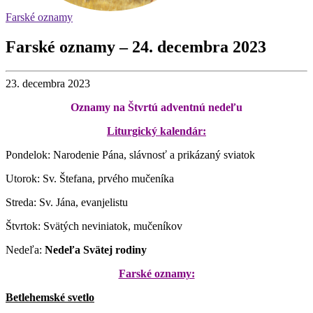
Farské oznamy
Farské oznamy – 24. decembra 2023
23. decembra 2023
Oznamy na Štvrtú adventnú nedeľu
Liturgický kalendár:
Pondelok: Narodenie Pána, slávnosť a prikázaný sviatok
Utorok: Sv. Štefana, prvého mučeníka
Streda: Sv. Jána, evanjelistu
Štvrtok: Svätých neviniatok, mučeníkov
Nedeľa:
Nedeľa Svätej rodiny
Farské oznamy:
Betlehemské svetlo