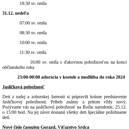
18:30 sv. omša
31.12. nedeľa
07:00 sv. omša
08:30 sv. omša
10:00 sv. omša
11:30 sv. omša
16:00 sv. omša s ďakovnou pobožnosťou na konci
občianskeho roka
23:00-00:00 adorácia v kostole a modlitba do roka 2024
Jasličková pobožnosť
Deti z našej a zoborskej farnosti si pripravili krásne predstavenie
Jasličkovej pobožnosti. Príbeh známy a pritom vždy nový.
Pozývame vás na jasličkovú pobožnosť na Božie narodenie, 25.12.
o 15:00 hod. Na jej záver dostanú všetky deti špeciálne požehnanie
detí.
Nové číslo časopisu Gorazd, Víťazstvo Srdca