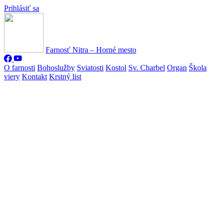
Prihlásiť sa
Farnosť Nitra – Horné mesto
O farnosti
Bohoslužby
Sviatosti
Kostol
Sv. Charbel
Organ
Škola
viery
Kontakt
Krstný list