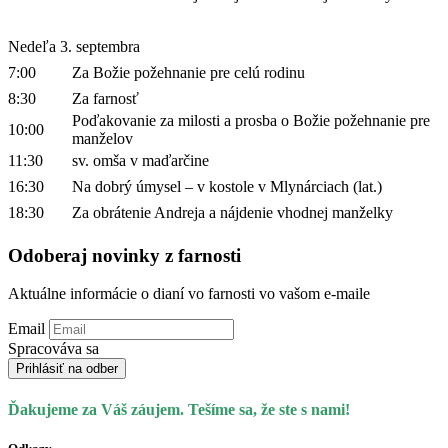
Nedeľa 3. septembra
7:00
Za Božie požehnanie pre celú rodinu
8:30
Za farnosť
Poďakovanie za milosti a prosba o Božie požehnanie pre
10:00
manželov
11:30
sv. omša v maďarčine
16:30
Na dobrý úmysel – v kostole v Mlynárciach (lat.)
18:30
Za obrátenie Andreja a nájdenie vhodnej manželky
Odoberaj novinky z farnosti
Aktuálne informácie o dianí vo farnosti vo vašom e-maile
Email
Spracováva sa
Prihlásiť na odber
Ďakujeme za Váš záujem. Tešíme sa, že ste s nami!