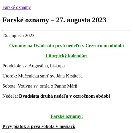
Farské oznamy
Farské oznamy – 27. augusta 2023
26. augusta 2023
Oznamy na Dvadsiatu prvú nedeľu v Cezročnom období
Liturgický kalendár:
Pondelok: sv. Augustína, biskupa
Utorok: Mučenícka smrť sv. Jána Krstiteľa
Sobota: Votívna sv. omša o Panne Márii
Nedeľa:
Dvadsiata druhá nedeľa v cezročnom období
Farské oznamy:
Prvý piatok a prvá sobota v mesiaci: