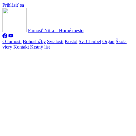
Prihlásiť sa
Farnosť Nitra – Horné mesto
O farnosti
Bohoslužby
Sviatosti
Kostol
Sv. Charbel
Organ
Škola
viery
Kontakt
Krstný list