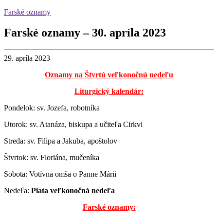
Farské oznamy
Farské oznamy – 30. apríla 2023
29. apríla 2023
Oznamy na Štvrtú veľkonočnú nedeľu
Liturgický kalendár:
Pondelok: sv. Jozefa, robotníka
Utorok: sv. Atanáza, biskupa a učiteľa Cirkvi
Streda: sv. Filipa a Jakuba, apoštolov
Štvrtok: sv. Floriána, mučeníka
Sobota: Votívna omša o Panne Márii
Nedeľa:
Piata veľkonočná nedeľa
Farské oznamy: