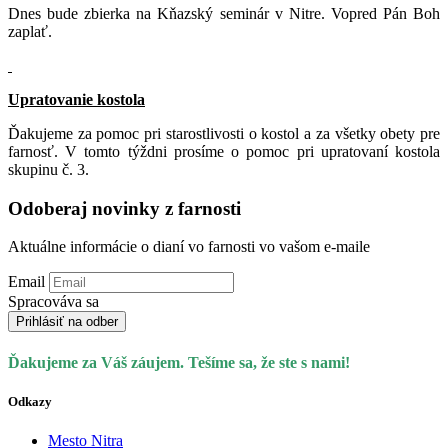
Dnes bude zbierka na Kňazský seminár v Nitre. Vopred Pán Boh
zaplať.
Upratovanie kostola
Ďakujeme za pomoc pri starostlivosti o kostol a za všetky obety pre
farnosť. V tomto týždni prosíme o pomoc pri upratovaní kostola
skupinu č. 3.
Odoberaj novinky z farnosti
Aktuálne informácie o dianí vo farnosti vo vašom e-maile
Email
Spracováva sa
Prihlásiť na odber
Ďakujeme za Váš záujem. Tešíme sa, že ste s nami!
Odkazy
Mesto Nitra