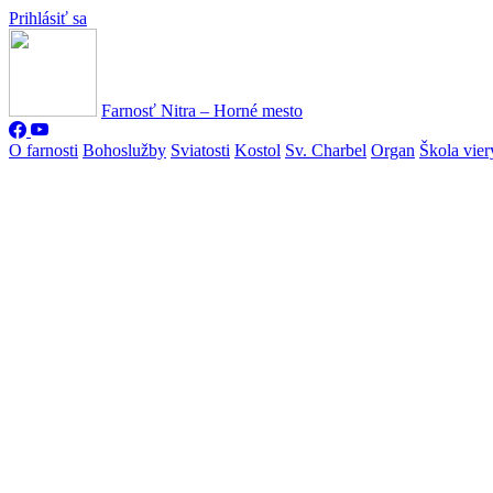
Prihlásiť sa
Farnosť Nitra – Horné mesto
O farnosti
Bohoslužby
Sviatosti
Kostol
Sv. Charbel
Organ
Škola vier