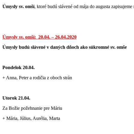
Úmysly sv. omší
, ktoré budú slávené od mája do augusta zapisujeme n
Úmysly sv. omší: 20.04. – 26.04.2020
Úmysly budú slávené v daných dňoch ako súkromné sv. omše
Pondelok 20.04.
+ Anna, Peter a rodičia z oboch strán
Utorok 21.04.
Za Božie požehnanie pre Máriu
+ Mária, Július, Aurélia, Marta