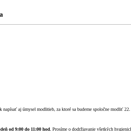
a
k napísať aj úmysel modlitieb, za ktoré sa budeme spoločne modliť 22. a
 deň
od 9:00 do 11:00 hod
. Prosíme o dodržiavanie všetkých hygieni