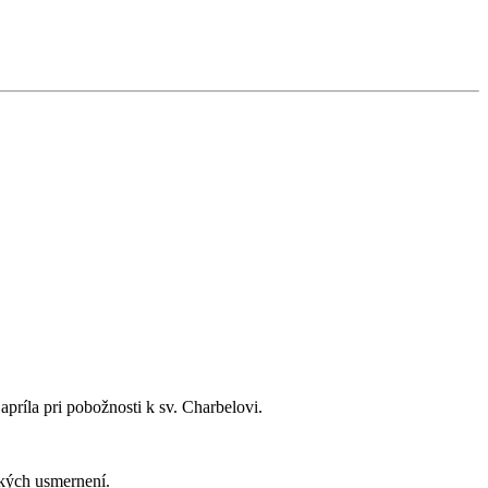
príla pri pobožnosti k sv. Charbelovi.
ckých usmernení.