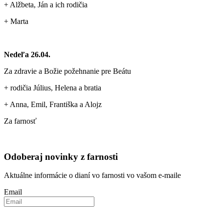
+ Alžbeta, Ján a ich rodičia
+ Marta
Nedeľa 26.04.
Za zdravie a Božie požehnanie pre Beátu
+ rodičia Július, Helena a bratia
+ Anna, Emil, Františka a Alojz
Za farnosť
Odoberaj novinky z farnosti
Aktuálne informácie o dianí vo farnosti vo vašom e-maile
Email