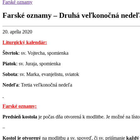
Farské oznamy
Farské oznamy – Druhá veľkonočná nedeľ
20. apríla 2020
Liturgický kalendár:
Štvrtok
: sv. Vojtecha, spomienka
Piatok
: sv. Juraja, spomienka
Sobota
: sv. Marka, evanjelistu, sviatok
Nedeľa
: Tretia veľkonočná nedeľa
Farské oznamy:
Predsieň kostola
je počas dňa otvorená k modlitbe. Je možné na lísto
–
Kostol je otvorený
na modlitbu a sv. spoveď, či sv. prijímanie
každý