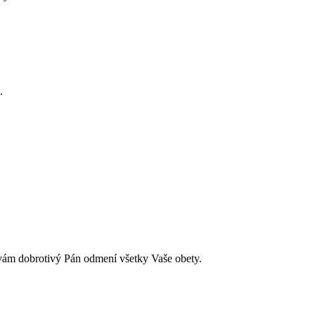
.
h vám dobrotivý Pán odmení všetky Vaše obety.