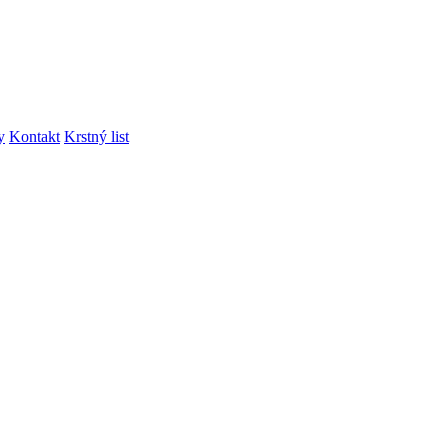
y
Kontakt
Krstný list