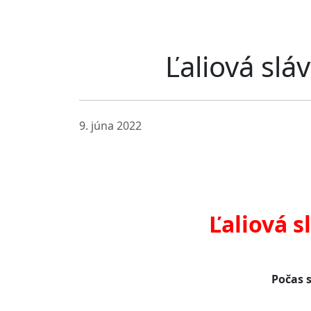
Ľaliová slá
9. júna 2022
Ľaliová s
Počas s