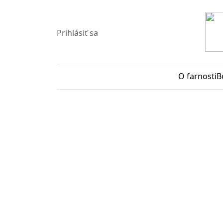
Prihlásiť sa
O farnosti
B