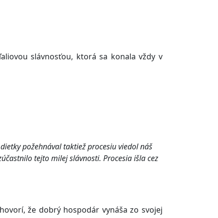
aliovou slávnosťou, ktorá sa konala vždy v
dietky požehnával taktiež procesiu viedol náš
častnilo tejto milej slávnosti. Procesia išla cez
hovorí, že dobrý hospodár vynáša zo svojej