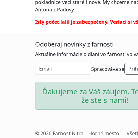
pokladnice veci staré i nové. My chceme nad
Antona z Padovy.
Istý počet ľalií je zabezpečený. Veriaci si 
Odoberaj novinky z farnosti
Aktuálne informácie o dianí vo farnosti vo 
Prih
Spracováva sa
Ďakujeme za Váš záujem. Te
že ste s nami!
© 2026 Farnosť Nitra – Horné mesto — Všet