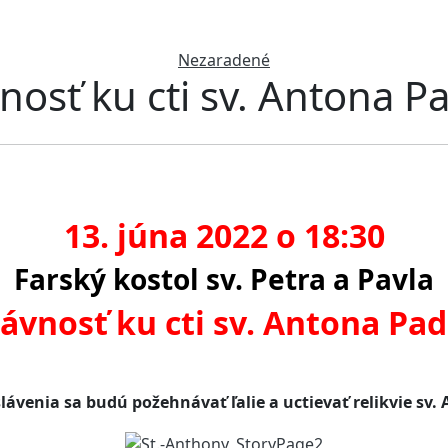
Nezaradené
vnosť ku cti sv. Antona
13. júna 2022 o 18:30
Farský kostol sv. Petra a Pavla
lávnosť ku cti sv. Antona P
–
lávenia sa budú požehnávať ľalie a uctievať relikvie sv.