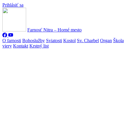
Prihlásiť sa
Farnosť Nitra – Horné mesto
O farnosti
Bohoslužby
Sviatosti
Kostol
Sv. Charbel
Organ
Škola
viery
Kontakt
Krstný list